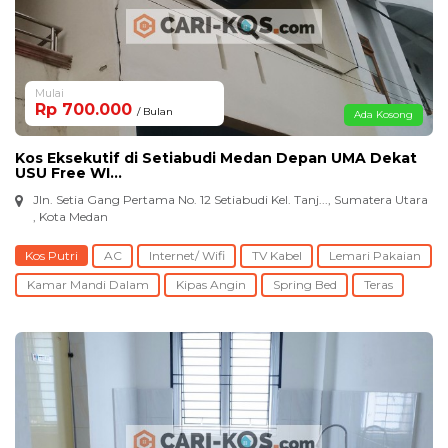
Mulai
Rp 700.000
/ Bulan
Ada Kosong
Kos Eksekutif di Setiabudi Medan Depan UMA Dekat
USU Free WI...
Jln. Setia Gang Pertama No. 12 Setiabudi Kel. Tanj..., Sumatera Utara
, Kota Medan
Kos Putri
AC
Internet/ Wifi
TV Kabel
Lemari Pakaian
Kamar Mandi Dalam
Kipas Angin
Spring Bed
Teras