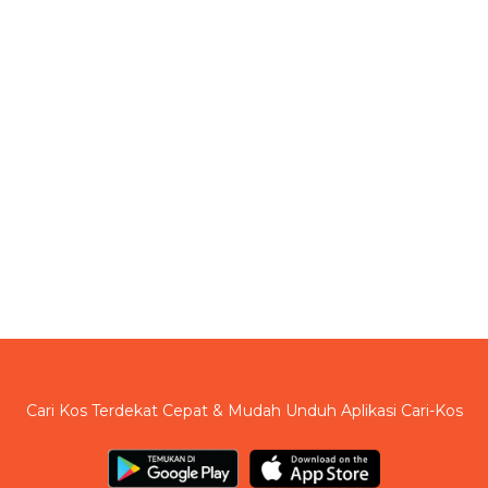
Cari Kos Terdekat Cepat & Mudah Unduh Aplikasi Cari-Kos