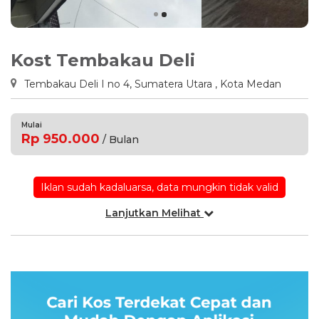
Kost Tembakau Deli
Tembakau Deli I no 4, Sumatera Utara , Kota Medan
Mulai
Rp 950.000
/ Bulan
Iklan sudah kadaluarsa, data mungkin tidak valid
Lanjutkan Melihat